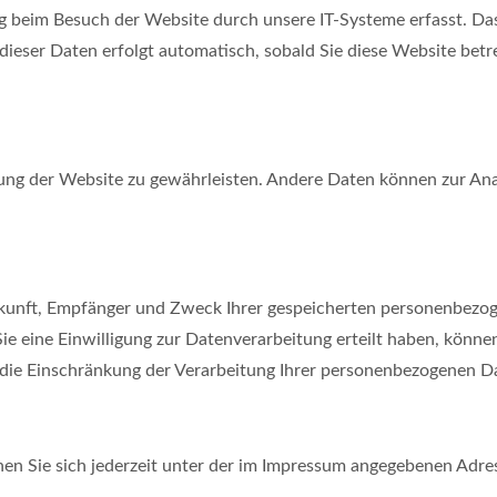
 beim Besuch der Website durch unsere IT-Systeme erfasst. Das 
dieser Daten erfolgt automatisch, sobald Sie diese Website betr
ellung der Website zu gewährleisten. Andere Daten können zur A
erkunft, Empfänger und Zweck Ihrer gespeicherten personenbezog
 eine Einwilligung zur Datenverarbeitung erteilt haben, können 
e Einschränkung der Verarbeitung Ihrer personenbezogenen Dat
n Sie sich jederzeit unter der im Impressum angegebenen Adre