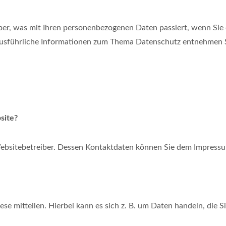
ber, was mit Ihren personenbezogenen Daten passiert, wenn Sie
 Ausführliche Informationen zum Thema Datenschutz entnehmen S
site?
Websitebetreiber. Dessen Kontaktdaten können Sie dem Impress
e mitteilen. Hierbei kann es sich z. B. um Daten handeln, die S