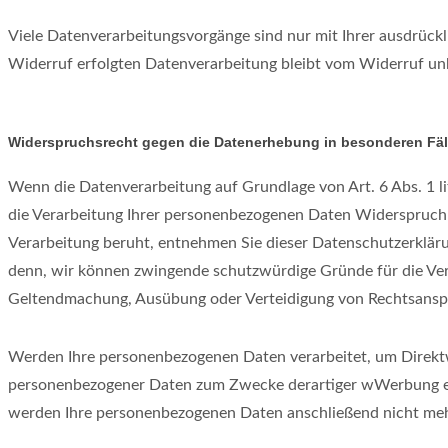
Viele Datenverarbeitungsvorgänge sind nur mit Ihrer ausdrückli
Widerruf erfolgten Datenverarbeitung bleibt vom Widerruf un
Widerspruchsrecht gegen die Datenerhebung in besonderen Fäl
Wenn die Datenverarbeitung auf Grundlage von Art. 6 Abs. 1 lit
die Verarbeitung Ihrer personenbezogenen Daten Widerspruch ei
Verarbeitung beruht, entnehmen Sie dieser Datenschutzerklär
denn, wir können zwingende schutzwürdige Gründe für die Vera
Geltendmachung, Ausübung oder Verteidigung von Rechtsansp
Werden Ihre personenbezogenen Daten verarbeitet, um Direktwe
personenbezogener Daten zum Zwecke derartiger wWerbung einzu
werden Ihre personenbezogenen Daten anschließend nicht me