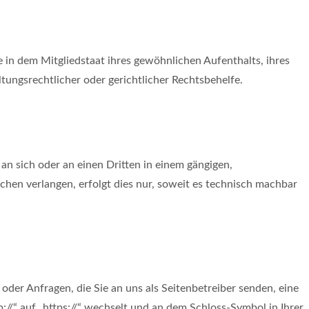
in dem Mitgliedstaat ihres gewöhnlichen Aufenthalts, ihres
ungsrechtlicher oder gerichtlicher Rechtsbehelfe.
 an sich oder an einen Dritten in einem gängigen,
hen verlangen, erfolgt dies nur, soweit es technisch machbar
oder Anfragen, die Sie an uns als Seitenbetreiber senden, eine
://“ auf „https://“ wechselt und an dem Schloss-Symbol in Ihrer