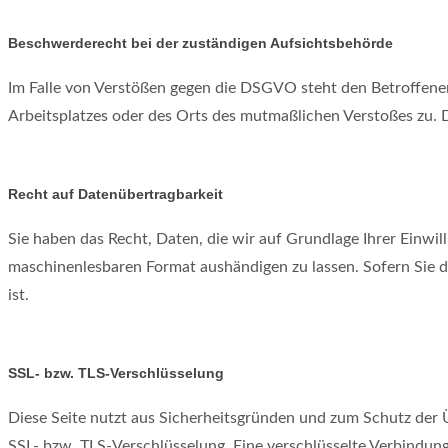
Beschwerde­recht bei der zuständigen Aufsichts­behörde
Im Falle von Verstößen gegen die DSGVO steht den Betroffenen
Arbeitsplatzes oder des Orts des mutmaßlichen Verstoßes zu. 
Recht auf Daten­übertrag­barkeit
Sie haben das Recht, Daten, die wir auf Grundlage Ihrer Einwill
maschinenlesbaren Format aushändigen zu lassen. Sofern Sie di
ist.
SSL- bzw. TLS-Verschlüsselung
Diese Seite nutzt aus Sicherheitsgründen und zum Schutz der Üb
SSL- bzw. TLS-Verschlüsselung. Eine verschlüsselte Verbindung 