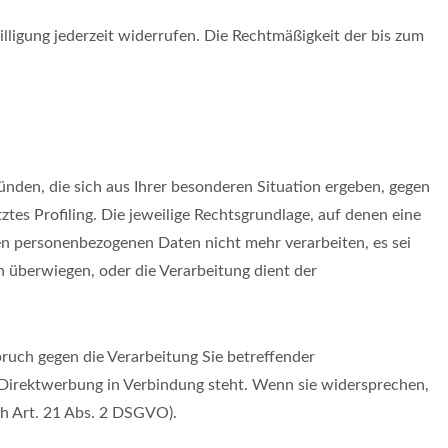
illigung jederzeit widerrufen. Die Rechtmäßigkeit der bis zum
ünden, die sich aus Ihrer besonderen Situation ergeben, gegen
tes Profiling. Die jeweilige Rechtsgrundlage, auf denen eine
en personenbezogenen Daten nicht mehr verarbeiten, es sei
 überwiegen, oder die Verarbeitung dient der
ruch gegen die Verarbeitung Sie betreffender
 Direktwerbung in Verbindung steht. Wenn sie widersprechen,
h Art. 21 Abs. 2 DSGVO).