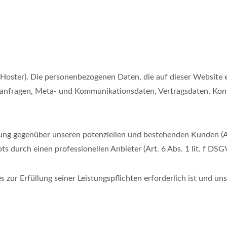
 (Hoster). Die personenbezogenen Daten, die auf dieser Website
aktanfragen, Meta- und Kommunikationsdaten, Vertragsdaten, Kon
ung gegenüber unseren potenziellen und bestehenden Kunden (Art
ts durch einen professionellen Anbieter (Art. 6 Abs. 1 lit. f DSG
s zur Erfüllung seiner Leistungspflichten erforderlich ist und u