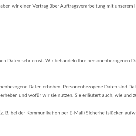
aben wir einen Vertrag über Auftragsverarbeitung mit unserem 
chen Daten sehr ernst. Wir behandeln Ihre personenbezogenen Da
enbezogene Daten erhoben. Personenbezogene Daten sind Daten,
 erheben und wofür wir sie nutzen. Sie erläutert auch, wie und
(z. B. bei der Kommunikation per E-Mail) Sicherheitslücken aufw