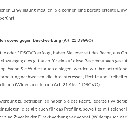
chen Einwilligung möglich. Sie können eine bereits erteilte Einw
berührt.
len sowie gegen Direktwerbung (Art. 21 DSGVO)
. e oder f DSGVO erfolgt, haben Sie jederzeit das Recht, aus Gr
nzulegen; dies gilt auch für ein auf diese Bestimmungen gestütz
ung. Wenn Sie Widerspruch einlegen, werden wir Ihre betroffen
rbeitung nachweisen, die Ihre Interessen, Rechte und Freiheiten
rüchen (Widerspruch nach Art. 21 Abs. 1 DSGVO).
rbung zu betreiben, so haben Sie das Recht, jederzeit Widersp
legen; dies gilt auch für das Profiling, soweit es mit solcher
hr zum Zwecke der Direktwerbung verwendet (Widerspruch nac